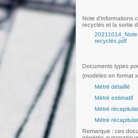
Note d'informations 
recyclés et la sortie 
20211014_Note 
recyclés.pdf
Documents types pou
(modèles en format x
Métré détaillé
Métré estimatif
Métré récapitulat
Métré récapitulat
Remarque : ces doc
générés automatiqu