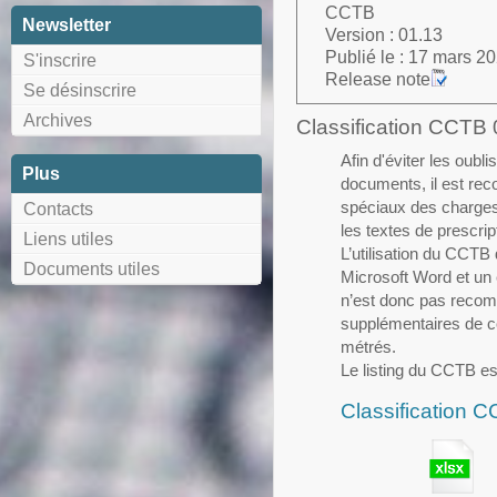
CCTB
Newsletter
Version : 01.13
Publié le : 17 mars 2
S'inscrire
Release note :
Se désinscrire
Archives
Classification CCTB
Afin d'éviter les oubl
Plus
documents, il est re
spéciaux des charges 
Contacts
les textes de prescri
Liens utiles
L’utilisation du CCTB 
Documents utiles
Microsoft Word et un 
n’est donc pas recom
supplémentaires de c
métrés.
Le listing du CCTB es
Classification 