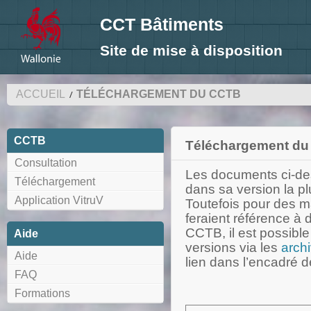
CCT Bâtiments
Site de mise à disposition
ACCUEIL
TÉLÉCHARGEMENT DU CCTB
CCTB
Téléchargement d
Consultation
Les documents ci-de
Téléchargement
dans sa version la pl
Application VitruV
Toutefois pour des m
feraient référence à
CCTB, il est possibl
Aide
versions via les
arch
Aide
lien dans l’encadré de
FAQ
Formations