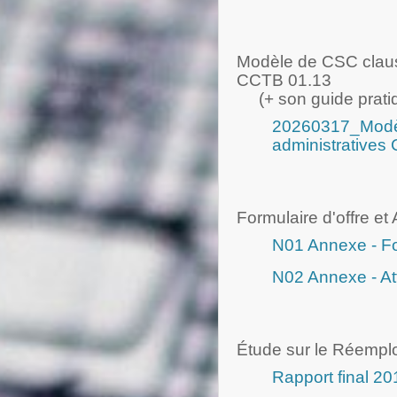
Modèle de CSC clause
CCTB 01.13
(+ son guide prati
20260317_Modè
administratives
Formulaire d'offre et 
N01 Annexe - For
N02 Annexe - Att
Étude sur le Réempl
Rapport final 2