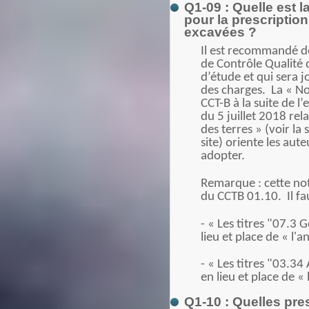
Q1-09 : Quelle est
pour la prescription
excavées ?
Il est recommandé de
de Contrôle Qualité d
d’étude et qui sera j
des charges. La « Not
CCT-B à la suite de 
du 5 juillet 2018 relat
des terres » (voir la
site) oriente les aut
adopter.
Remarque : cette not
du CCTB 01.10. Il fau
- « Les titres "07.3 
lieu et place de « l'a
- « Les titres "03.34
en lieu et place de « 
Q1-10 : Quelles pre