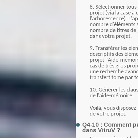
8. Sélectionner tous
projet (via la case à
l'arborescence). L'a
nombre d'éléments s
nombre de titres de g
dans votre projet.
9. Transférer les élé
descriptifs des éléme
projet "Aide-mémoir
cas de très gros proj
une recherche avanc
transfert tome par t
10. Générer les clau
de l'aide-mémoire.
Voilà, vous disposez
de votre projet.
Q4-10 : Comment pui
dans VitruV ?