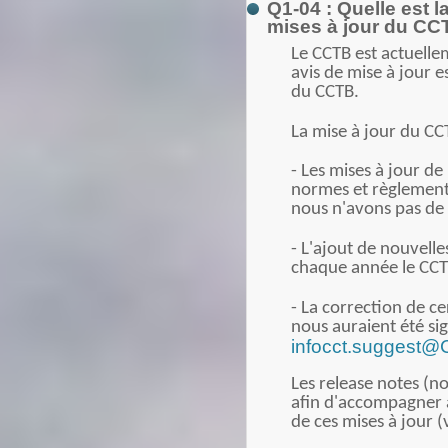
Q1-04 : Quelle est l
mises à jour du CC
Le CCTB est actuelle
avis de mise à jour 
du CCTB.
La mise à jour du CC
- Les mises à jour de
normes et règlementa
nous n'avons pas de 
- L'ajout de nouvelle
chaque année le CCT
- La correction de c
nous auraient été sig
infocct.suggest
Les release notes (n
afin d'accompagner a
de ces mises à jour (