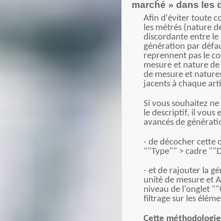
marché » dans les d
Afin d'éviter toute c
les métrés (nature 
discordante entre le 
génération par défau
reprennent pas le co
mesure et nature de 
de mesure et nature
jacents à chaque arti
Si vous souhaitez ne 
le descriptif, il vous
avancés de génératio
- de décocher cette 
""Type"" > cadre ""De
- et de rajouter la g
unité de mesure et A
niveau de l'onglet "
filtrage sur les élém
Cette méthodologie 