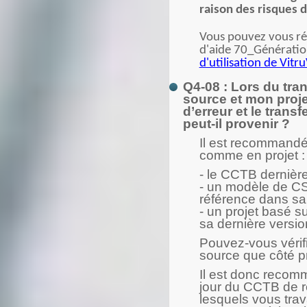
raison des risques d
Vous pouvez vous réfé
d'aide 70_Génératio
d'utilisation de Vitr
Q4-08 : Lors du tra
source et mon proje
d’erreur et le trans
peut-il provenir ?
Il est recommandé 
comme en projet :
- le CCTB dernièr
- un modèle de C
référence dans sa
- un projet basé 
sa dernière versio
Pouvez-vous vérifie
source que côté pr
Il est donc recomm
jour du CCTB de ré
lesquels vous trava