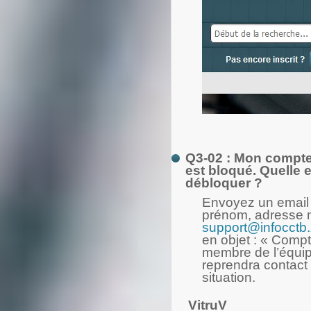
Q3-02 : Mon compte u
est bloqué. Quelle e
débloquer ?
Envoyez un email
prénom, adresse m
support@infocctb
en objet : « Compt
membre de l’équip
reprendra contact
situation.
VitruV