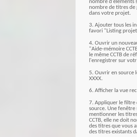
nombre d'éléments s
nombre de titres de g
dans votre projet.
3. Ajouter tous les i
favori "Listing projet
4. Ouvrir un nouvea
"Aide-mémoire CCTB 
le même CCTB de réfé
l'enregistrer sur vot
5. Ouvrir en source 
XXXX.
6. Afficher la vue re
7. Appliquer le filtre
source. Une fenêtre
mentionner les titres
CCTB, elle ne doit n
des titres que vous
des titres existants 