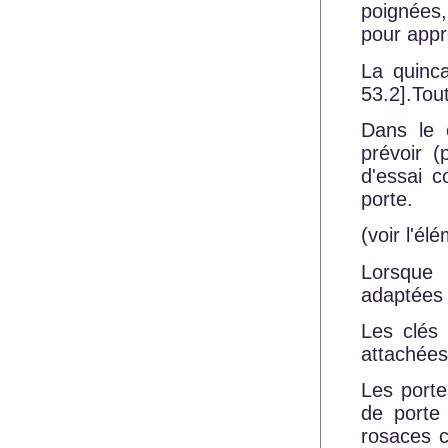
poignées
pour appr
La quinca
53.2]
.Tou
Dans le c
prévoir (
d'essai c
porte.
(voir l'él
Lorsque 
adaptées 
Les clés 
attachées 
Les porte
de porte 
rosaces c