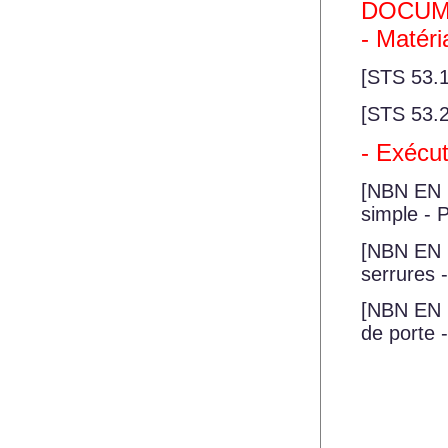
DOCUM
- Matéri
[STS 53.1
[STS 53.2,
- Exécut
[NBN EN 1
simple - 
[NBN EN 1
serrures 
[NBN EN 1
de porte 