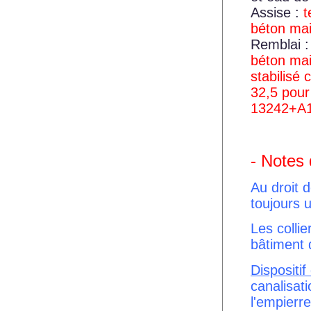
Assise :
t
béton mai
Remblai :
béton mai
stabilisé
32,5 pour
13242+A1
- Notes
Au droit 
toujours 
Les collie
bâtiment 
Dispositif
canalisat
l'empierr