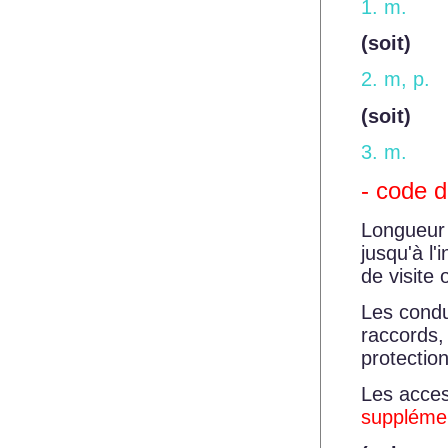
1. m.
(soit)
2. m, p.
(soit)
3. m.
- code 
Longueur 
jusqu'à l
de visite 
Les condu
raccords,
protectio
Les acces
supplémen