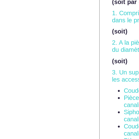
(soit par
1. Compri
dans le pr
(soit)
2. A la p
du diamèt
(soit)
3. Un sup
les acces
Coude
Pièce
canal
Sipho
canal
Coude
canal