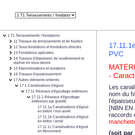
1 T1 Terrassements / fondations
11 Travaux de terrassements et de fouilles
17.11.1e
12 Sous-fondations et fondations directes
PVC
13 Fondations spéciales
14 Travaux d'étaiement, de soutènement et
reprise en sous-œuvre
MATÉR
15 Etanchéisations et isolations
- Caract
16 Travaux d'assainissement
17 Autres éléments enterrés
17.1 Canalisations d'égout
Les canal
17.11 Réseaux d'égouttage extérieurs
nom du fa
17.11.1 Réseaux d'égouttage
l'épaisseu
extérieurs par gravité
[NBN EN 
17.11.1a Canalisations d'égout
en béton / non armé
raccords 
17.11.1b Canalisations d'égout
manchett
en béton / armé
17.11.1c Canalisations d'égout
en fibrociment
(soit par