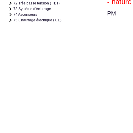
- natur
72 Très basse tension ( TBT)
73 Système d'éclairage
PM
74 Ascenseurs
75 Chauffage électrique ( CE)