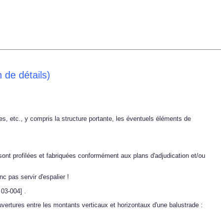
 de détails)
ries, etc., y compris la structure portante, les éventuels éléments de
 sont profilées et fabriquées conformément aux plans d'adjudication et/ou
c pas servir d'espalier !
03-004]
.
vertures entre les montants verticaux et horizontaux d'une balustrade :