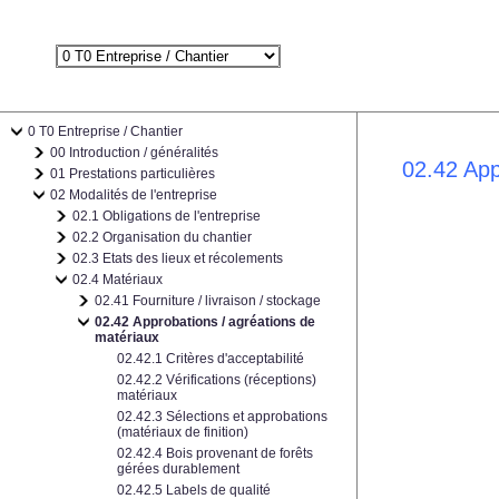
0 T0 Entreprise / Chantier
00 Introduction / généralités
02.42 App
01 Prestations particulières
02 Modalités de l'entreprise
02.1 Obligations de l'entreprise
02.2 Organisation du chantier
02.3 Etats des lieux et récolements
02.4 Matériaux
02.41 Fourniture / livraison / stockage
02.42 Approbations / agréations de
matériaux
02.42.1 Critères d'acceptabilité
02.42.2 Vérifications (réceptions)
matériaux
02.42.3 Sélections et approbations
(matériaux de finition)
02.42.4 Bois provenant de forêts
gérées durablement
02.42.5 Labels de qualité