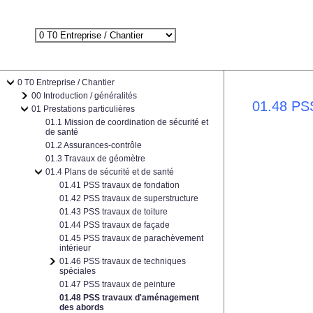
0 T0 Entreprise / Chantier
00 Introduction / généralités
01.48 PS
01 Prestations particulières
01.1 Mission de coordination de sécurité et
de santé
01.2 Assurances-contrôle
01.3 Travaux de géomètre
01.4 Plans de sécurité et de santé
01.41 PSS travaux de fondation
01.42 PSS travaux de superstructure
01.43 PSS travaux de toiture
01.44 PSS travaux de façade
01.45 PSS travaux de parachèvement
intérieur
01.46 PSS travaux de techniques
spéciales
01.47 PSS travaux de peinture
01.48 PSS travaux d'aménagement
des abords