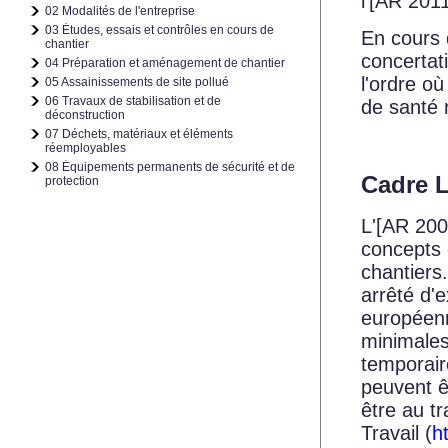
l'
[AR 2011
02 Modalités de l'entreprise
03 Études, essais et contrôles en cours de
En cours 
chantier
concertat
04 Préparation et aménagement de chantier
l'ordre où
05 Assainissements de site pollué
06 Travaux de stabilisation et de
de santé 
déconstruction
07 Déchets, matériaux et éléments
réemployables
08 Équipements permanents de sécurité et de
Cadre 
protection
L'
[AR 200
concepts 
chantiers
arrêté d'e
européenn
minimales
temporaire
peuvent ê
être au tr
Travail (
h