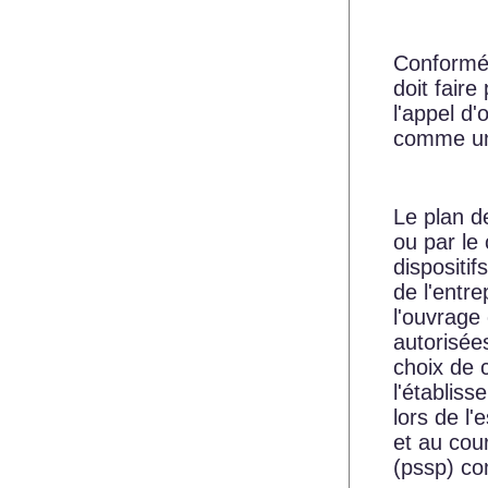
Conforméme
doit faire
l'appel d'
comme une
Le plan de
ou par le 
dispositif
de l'entr
l'ouvrage
autorisées
choix de c
l'établis
lors de l'
et au cou
(pssp) co