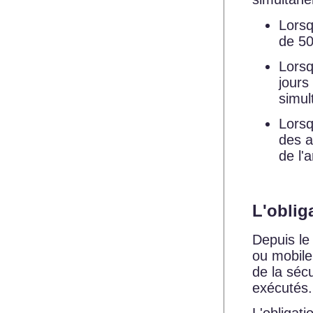
Lorsq
de 5
Lorsq
jours
simul
Lorsq
des a
de l'a
L'oblig
Depuis le
ou mobile 
de la sécu
exécutés.
L'obligati